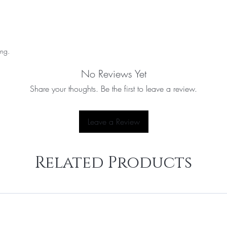
ing.
No Reviews Yet
Share your thoughts. Be the first to leave a review.
Leave a Review
Related Products