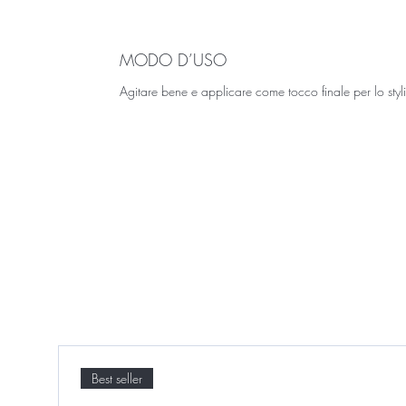
MODO D’USO
Agitare bene e applicare come tocco finale per lo styl
Best seller