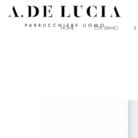
HOME
CHI SIAMO
I