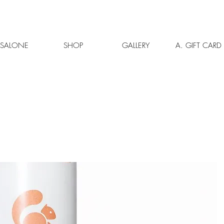
L SALONE
SHOP
GALLERY
A. GIFT CARD