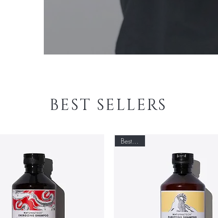
BEST SELLERS
Best seller