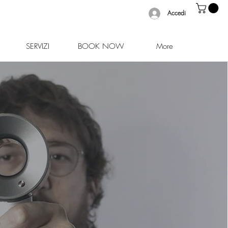
Accedi
SERVIZI
BOOK NOW
More