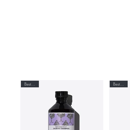
Best seller
Best seller