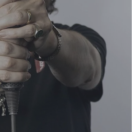
ta Ora