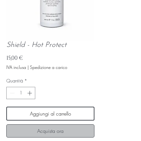
Shield - Hot Protect
Prezzo
15,00 €
IVA inclusa
|
Spedizione a carico
Quantità
*
Aggiungi al carrello
Acquista ora